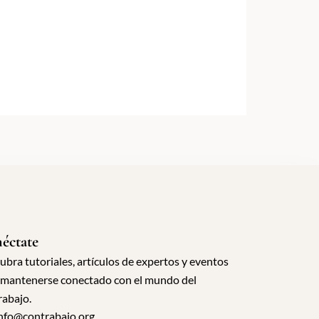
éctate
ubra tutoriales, artículos de expertos y eventos
 mantenerse conectado con el mundo del
rabajo.
nfo@contrabajo.org