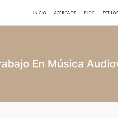
INICIO
ACERCA DE
BLOG
ESTILO
rabajo En Música Audiov