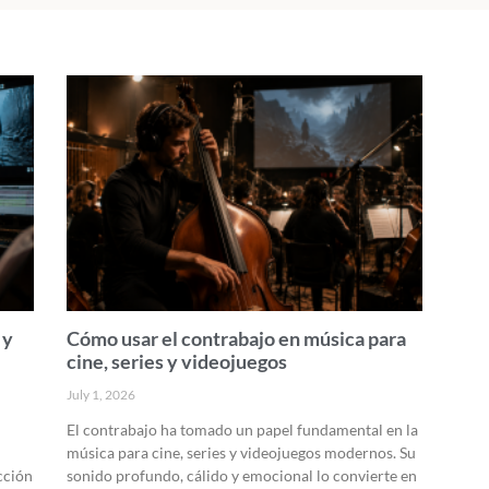
 y
Cómo usar el contrabajo en música para
cine, series y videojuegos
July 1, 2026
El contrabajo ha tomado un papel fundamental en la
música para cine, series y videojuegos modernos. Su
cción
sonido profundo, cálido y emocional lo convierte en